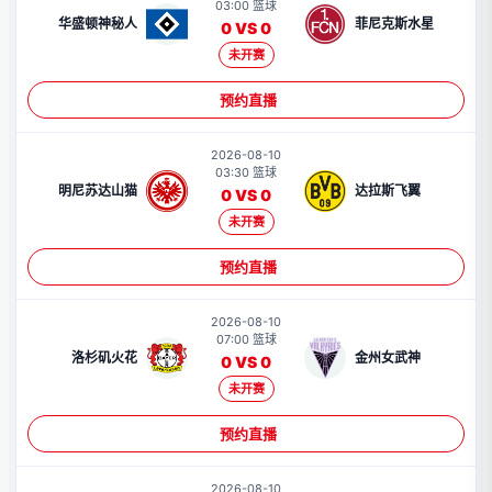
03:00 篮球
华盛顿神秘人
菲尼克斯水星
0 VS 0
未开赛
预约直播
2026-08-10
03:30 篮球
明尼苏达山猫
达拉斯飞翼
0 VS 0
未开赛
预约直播
2026-08-10
07:00 篮球
洛杉矶火花
金州女武神
0 VS 0
未开赛
预约直播
2026-08-10