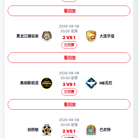
看回放
2026-08-08
20:00 足球
黑龙江熔岩泉
大连华谊
2 VS 1
已完赛
看回放
2026-08-08
20:00 足球
奥胡斯前进
HB克厄
3 VS 1
已完赛
看回放
2026-08-08
20:00 足球
剑桥联
巴尼特
2 VS 1