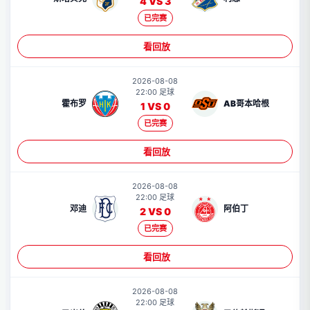
4 VS 3
已完赛
看回放
2026-08-08
22:00 足球
霍布罗
AB哥本哈根
1 VS 0
已完赛
看回放
2026-08-08
22:00 足球
邓迪
阿伯丁
2 VS 0
已完赛
看回放
2026-08-08
22:00 足球