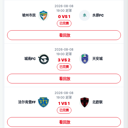
2026-08-08
19:00 足球
坡州市民
水
水原FC
0 VS 1
已完赛
看回放
2026-08-08
19:00 足球
城南FC
天安城
3 VS 2
已完赛
看回放
2026-08-08
19:00 足球
法尔肯堡FF
北欧联
1 VS 1
已完赛
看回放