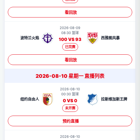
看回放
2026-08-09
08:30 篮球
波特兰火焰
西雅图风暴
100 VS 93
已完赛
看回放
2026-08-10 星期一 直播列表
2026-08-10
00:30 篮球
纽约自由人
拉斯维加斯王牌
0 VS 0
未开赛
预约直播
2026-08-10