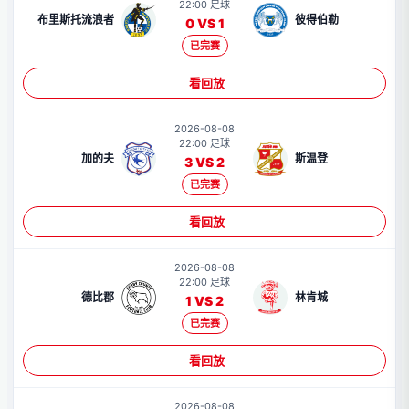
22:00 足球
布里斯托流浪者
彼得伯勒
0 VS 1
已完赛
看回放
2026-08-08
22:00 足球
加的夫
斯温登
3 VS 2
已完赛
看回放
2026-08-08
22:00 足球
德比郡
林肯城
1 VS 2
已完赛
看回放
2026-08-08