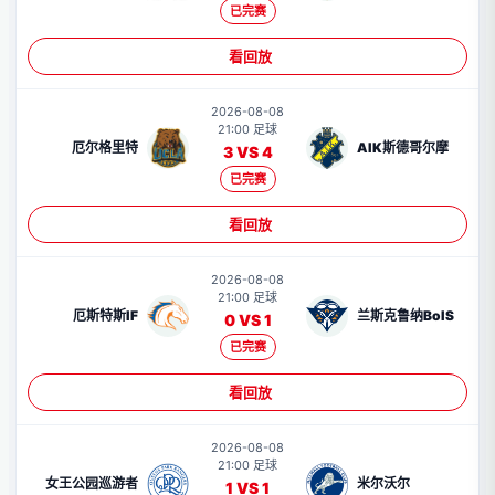
已完赛
看回放
2026-08-08
21:00 足球
厄尔格里特
AIK斯德哥尔摩
3 VS 4
已完赛
看回放
2026-08-08
21:00 足球
厄斯特斯IF
兰斯克鲁纳BoIS
0 VS 1
已完赛
看回放
2026-08-08
21:00 足球
女王公园巡游者
米尔沃尔
1 VS 1