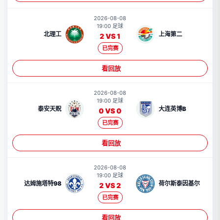
2026-08-08
19:00 足球
北理工
上海第二
2 VS 1
已完赛
看回放
2026-08-08
19:00 足球
泰安天贶
大连英博B
0 VS 0
已完赛
看回放
2026-08-08
19:00 足球
达姆施塔特98
荷尔斯泰因基尔
2 VS 2
已完赛
看回放